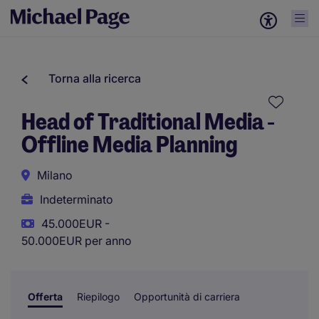
Torna alla ricerca
Head of Traditional Media -
Offline Media Planning
Milano
Indeterminato
45.000EUR -
50.000EUR per anno
Offerta
Riepilogo
Opportunità di carriera