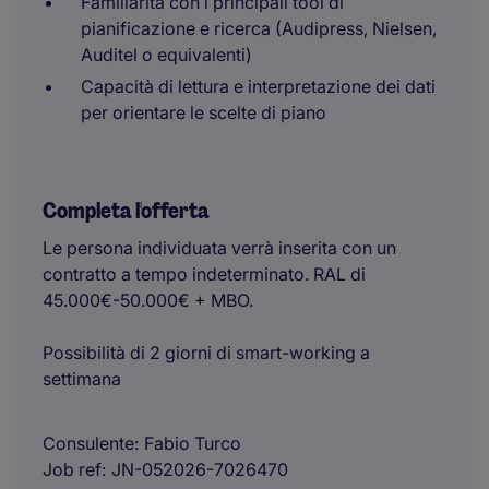
Familiarità con i principali tool di
pianificazione e ricerca (Audipress, Nielsen,
Auditel o equivalenti)
Capacità di lettura e interpretazione dei dati
per orientare le scelte di piano
Completa l'offerta
Le persona individuata verrà inserita con un
contratto a tempo indeterminato. RAL di
45.000€-50.000€ + MBO.
Possibilità di 2 giorni di smart-working a
settimana
Consulente
Fabio Turco
Job ref
JN-052026-7026470