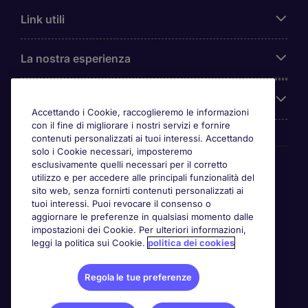
Link utili
La nostra esperienza
Chi siamo
Accettando i Cookie, raccoglieremo le informazioni
con il fine di migliorare i nostri servizi e fornire
contenuti personalizzati ai tuoi interessi. Accettando
solo i Cookie necessari, imposteremo
Awards
esclusivamente quelli necessari per il corretto
utilizzo e per accedere alle principali funzionalità del
sito web, senza fornirti contenuti personalizzati ai
tuoi interessi. Puoi revocare il consenso o
aggiornare le preferenze in qualsiasi momento dalle
impostazioni dei Cookie. Per ulteriori informazioni,
leggi la politica sui Cookie.
politica dei cookies
Regola le tue preferenze