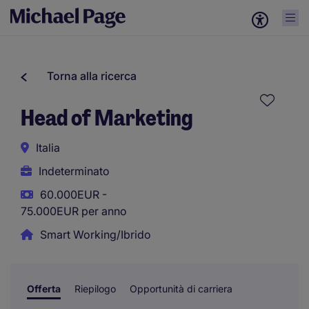
Torna alla ricerca
Head of Marketing
Italia
Indeterminato
60.000EUR -
75.000EUR per anno
Smart Working/Ibrido
Offerta
Riepilogo
Opportunità di carriera