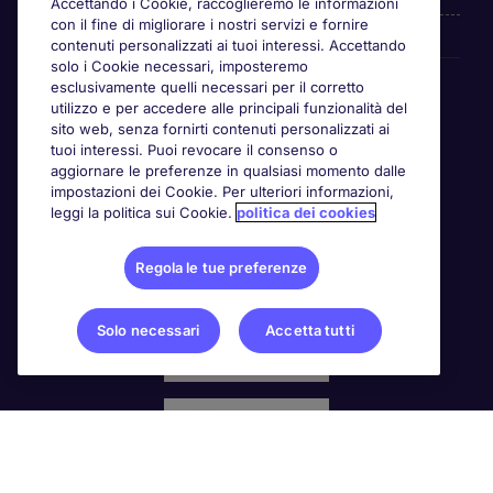
Accettando i Cookie, raccoglieremo le informazioni
con il fine di migliorare i nostri servizi e fornire
contenuti personalizzati ai tuoi interessi. Accettando
solo i Cookie necessari, imposteremo
Awards
esclusivamente quelli necessari per il corretto
utilizzo e per accedere alle principali funzionalità del
sito web, senza fornirti contenuti personalizzati ai
tuoi interessi. Puoi revocare il consenso o
aggiornare le preferenze in qualsiasi momento dalle
impostazioni dei Cookie. Per ulteriori informazioni,
leggi la politica sui Cookie.
politica dei cookies
Regola le tue preferenze
Solo necessari
Accetta tutti