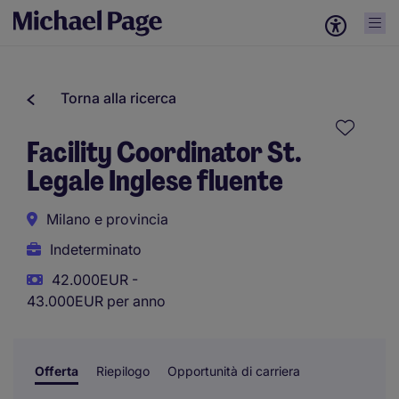
Torna alla ricerca
Facility Coordinator St.
Legale Inglese fluente
Milano e provincia
Indeterminato
42.000EUR -
43.000EUR per anno
Offerta
Riepilogo
Opportunità di carriera