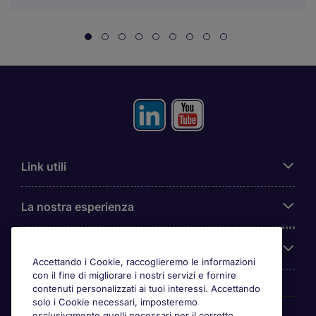
Link utili
La nostra esperienza
Chi siamo
Accettando i Cookie, raccoglieremo le informazioni
con il fine di migliorare i nostri servizi e fornire
contenuti personalizzati ai tuoi interessi. Accettando
solo i Cookie necessari, imposteremo
Awards
esclusivamente quelli necessari per il corretto