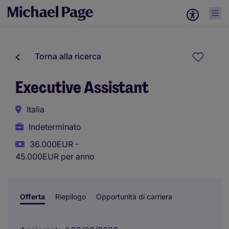
Torna alla ricerca
Executive Assistant
Italia
Indeterminato
36.000EUR -
45.000EUR per anno
Offerta
Riepilogo
Opportunità di carriera