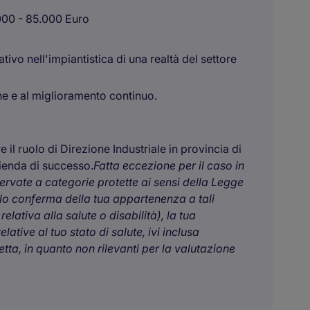
.000 - 85.000 Euro
tivo nell'impiantistica di una realtà del settore
ne e al miglioramento continuo.
 il ruolo di Direzione Industriale in provincia di
zienda di successo.
Fatta eccezione per il caso in
servate a categorie protette ai sensi della Legge
olo conferma della tua appartenenza a tali
lativa alla salute o disabilità), la tua
tive al tuo stato di salute, ivi inclusa
ta, in quanto non rilevanti per la valutazione