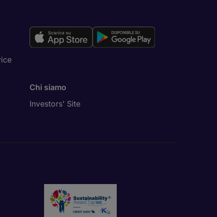
vice
Chi siamo
Investors' Site