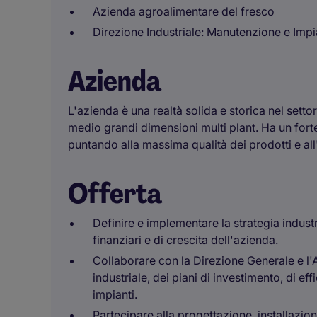
Azienda agroalimentare del fresco
Direzione Industriale: Manutenzione e Impi
Azienda
L'azienda è una realtà solida e storica nel setto
medio grandi dimensioni multi plant. Ha un fort
puntando alla massima qualità dei prodotti e all
Offerta
Definire e implementare la strategia industr
finanziari e di crescita dell'azienda.
Collaborare con la Direzione Generale e l
industriale, dei piani di investimento, di e
impianti.
Partecipare alla progettazione, installazion