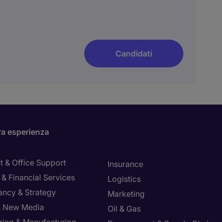
Candidati
ra esperienza
t & Office Support
Insurance
& Financial Services
Logistics
ancy & Strategy
Marketing
 & New Media
Oil & Gas