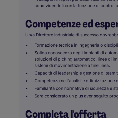
condividendoli con la funzione di controllo
Competenze ed espe
Un/a Direttore Industriale di successo dovrebb
Formazione tecnica in Ingegneria o discipli
Solida conoscenza degli impianti di automa
soluzioni di picking automatico, linee di i
sistemi di movimentazione a fine linea.
Capacità di leadership e gestione di team t
Competenza nell'analisi e ottimizzazione de
Familiarità con normative di sicurezza e st
Sarà considerato un plus aver seguito prog
Completa l'offerta