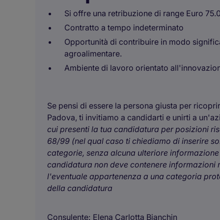
Si offre una retribuzione di range Euro 75
Contratto a tempo indeterminato
Opportunità di contribuire in modo significa
agroalimentare.
Ambiente di lavoro orientato all'innovazio
Se pensi di essere la persona giusta per ricoprire
Padova, ti invitiamo a candidarti e unirti a un'a
cui presenti la tua candidatura per posizioni ri
68/99 (nel qual caso ti chiediamo di inserire s
categorie, senza alcuna ulteriore informazione re
candidatura non deve contenere informazioni rela
l'eventuale appartenenza a una categoria protet
della candidatura
Consulente
Elena Carlotta Bianchin