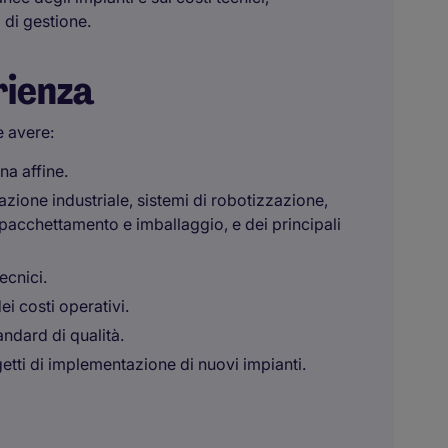
 di gestione.
rienza
e avere:
na affine.
zione industriale, sistemi di robotizzazione,
mpacchettamento e imballaggio, e dei principali
ecnici.
i costi operativi.
andard di qualità.
etti di implementazione di nuovi impianti.