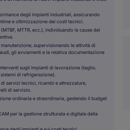
erformance degli impianti industriali, assicurando
time e ottimizzazione dei costi tecnici.
e (MTBF, MTTR, ecc.), individuando le cause dei
entive.
a manutenzione, supervisionando le attività di
laudi, gli avviamenti e la relativa documentazione
nterventi sugli impianti di lavorazione (taglio,
sistemi di refrigerazione).
 di servizi tecnici, ricambi e attrezzature,
li di servizio.
zione ordinaria e straordinaria, gestendo il budget
 per la gestione strutturata e digitale della
ce degli impianti e sui costi tecnici,