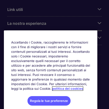
Link utili
La nostra esperienza
Chi siamo
Accettando i Cookie, raccoglieremo le informazioni
con il fine di migliorare i nostri servizi e fornire
contenuti personalizzati ai tuoi interessi. Accettando
solo i Cookie necessari, imposteremo
Awards
esclusivamente quelli necessari per il corretto
utilizzo e per accedere alle principali funzionalità del
sito web, senza fornirti contenuti personalizzati ai
tuoi interessi. Puoi revocare il consenso o
aggiornare le preferenze in qualsiasi momento dalle
impostazioni dei Cookie. Per ulteriori informazioni,
leggi la politica sui Cookie.
politica dei cookies
Regola le tue preferenze