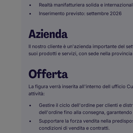
Realtà manifatturiera solida e internaziona
Inserimento previsto: settembre 2026
Azienda
Il nostro cliente è un'azienda importante del set
suoi prodotti e servizi, con sede nella provinci
Offerta
La figura verrà inserita all'interno dell ufficio
attività:
Gestire il ciclo dell'ordine per clienti e distr
dell'ordine fino alla consegna, garantendo 
Supportare la forza vendita nella predisposi
condizioni di vendita e contratti.