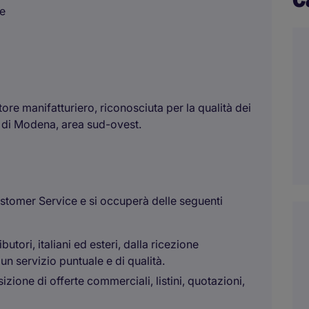
le
tore manifatturiero, riconosciuta per la qualità dei
a di Modena, area sud-ovest.
 Customer Service e si occuperà delle seguenti
ibutori, italiani ed esteri, dalla ricezione
un servizio puntuale e di qualità.
zione di offerte commerciali, listini, quotazioni,