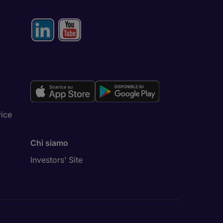
vice
Chi siamo
Investors' Site