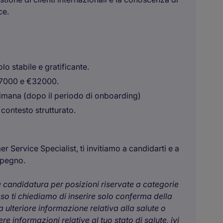
ce.
o stabile e gratificante.
27000 e €32000.
ttimana (dopo il periodo di onboarding)
 contesto strutturato.
r Service Specialist, ti invitiamo a candidarti e a
impegno.
ua candidatura per posizioni riservate a categorie
aso ti chiediamo di inserire solo conferma della
 ulteriore informazione relativa alla salute o
e informazioni relative al tuo stato di salute, ivi