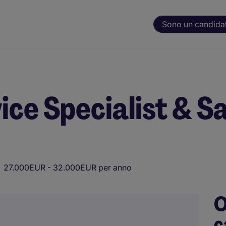
Sono un candida
ce Specialist & Sa
27.000EUR - 32.000EUR per anno
O
c