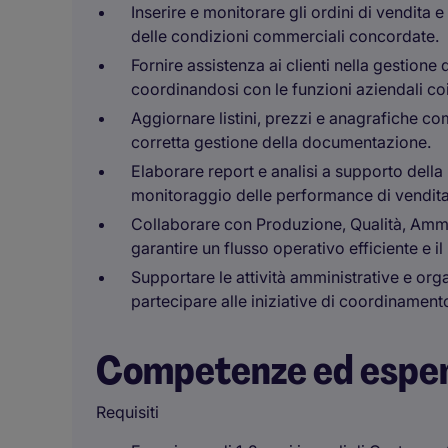
Inserire e monitorare gli ordini di vendita 
delle condizioni commerciali concordate.
Fornire assistenza ai clienti nella gestione 
coordinandosi con le funzioni aziendali co
Aggiornare listini, prezzi e anagrafiche com
corretta gestione della documentazione.
Elaborare report e analisi a supporto dell
monitoraggio delle performance di vendita
Collaborare con Produzione, Qualità, Ammini
garantire un flusso operativo efficiente e i
Supportare le attività amministrative e or
partecipare alle iniziative di coordinamen
Competenze ed espe
Requisiti