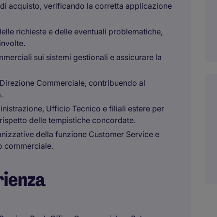
e di acquisto, verificando la corretta applicazione
delle richieste e delle eventuali problematiche,
involte.
merciali sui sistemi gestionali e assicurare la
a Direzione Commerciale, contribuendo al
.
strazione, Ufficio Tecnico e filiali estere per
l rispetto delle tempistiche concordate.
ganizzative della funzione Customer Service e
to commerciale.
rienza