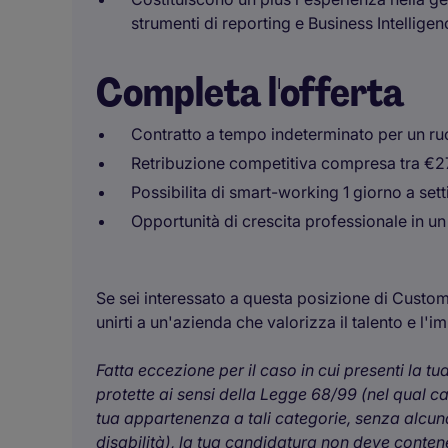
strumenti di reporting e Business Intelligen
Completa l'offerta
Contratto a tempo indeterminato per un ruol
Retribuzione competitiva compresa tra €
Possibilita di smart-working 1 giorno a se
Opportunità di crescita professionale in un
Se sei interessato a questa posizione di Custome
unirti a un'azienda che valorizza il talento e l'
Fatta eccezione per il caso in cui presenti la t
protette ai sensi della Legge 68/99 (nel qual c
tua appartenenza a tali categorie, senza alcuna
disabilità), la tua candidatura non deve contener