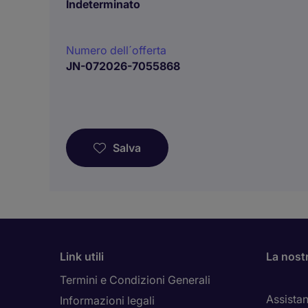
Indeterminato
Numero dell´offerta
JN-072026-7055868
Salva
Link utili
La nost
Termini e Condizioni Generali
Assistan
Informazioni legali