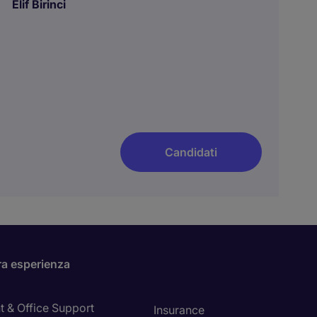
Elif Birinci
Candidati
ra esperienza
t & Office Support
Insurance