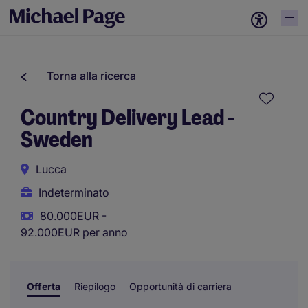
Torna alla ricerca
Country Delivery Lead -
Sweden
Lucca
Indeterminato
80.000EUR -
92.000EUR per anno
Offerta
Riepilogo
Opportunità di carriera