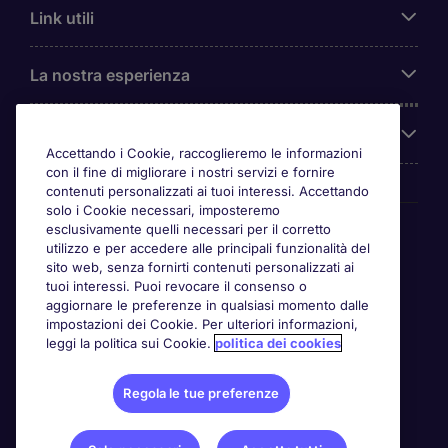
Link utili
La nostra esperienza
Chi siamo
Accettando i Cookie, raccoglieremo le informazioni
con il fine di migliorare i nostri servizi e fornire
contenuti personalizzati ai tuoi interessi. Accettando
solo i Cookie necessari, imposteremo
Awards
esclusivamente quelli necessari per il corretto
utilizzo e per accedere alle principali funzionalità del
sito web, senza fornirti contenuti personalizzati ai
tuoi interessi. Puoi revocare il consenso o
aggiornare le preferenze in qualsiasi momento dalle
impostazioni dei Cookie. Per ulteriori informazioni,
leggi la politica sui Cookie.
politica dei cookies
Regola le tue preferenze