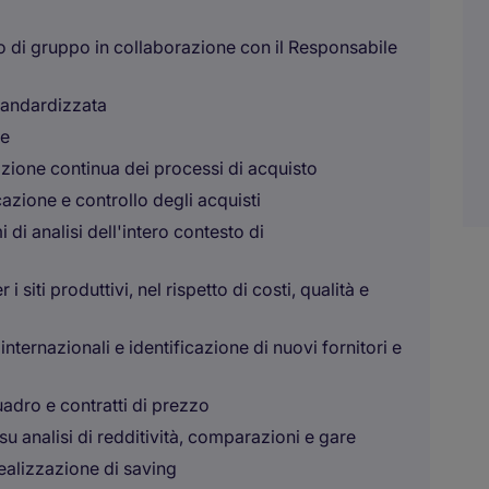
o di gruppo in collaborazione con il Responsabile
tandardizzata
le
zazione continua dei processi di acquisto
azione e controllo degli acquisti
di analisi dell'intero contesto di
i siti produttivi, nel rispetto di costi, qualità e
nternazionali e identificazione di nuovi fornitori e
adro e contratti di prezzo
su analisi di redditività, comparazioni e gare
realizzazione di saving