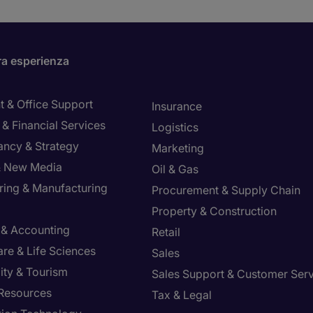
ra esperienza
t & Office Support
Insurance
& Financial Services
Logistics
ancy & Strategy
Marketing
 & New Media
Oil & Gas
ring & Manufacturing
Procurement & Supply Chain
Property & Construction
 & Accounting
Retail
re & Life Sciences
Sales
ity & Tourism
Sales Support & Customer Ser
Resources
Tax & Legal