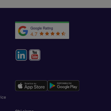
Google Rating
4.7
vice