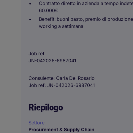
Contratto diretto in azienda a tempo indet
60.000€
Benefit: buoni pasto, premio di produzione, f
working a settimana
Job ref
JN-042026-6987041
Consulente
Carla Del Rosario
Job ref
JN-042026-6987041
Riepilogo
Settore
Procurement & Supply Chain