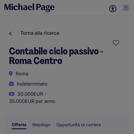
Torna alla ricerca
Contabile ciclo passivo -
Roma Centro
Roma
Indeterminato
30.000EUR -
35.000EUR per anno
Offerta
Riepilogo
Opportunità di carriera