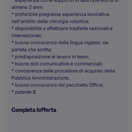
* esperienza come supporto in sala operatoria di
almeno 2 anni;
* preferibile pregressa esperienza lavorativa
nell'ambito della chirurgia robotica;
* disponibilità a effettuare trasferte nazionali e
internazionali;
* buona conoscenza della lingua inglese, sia
parlata che scritta;
* predisposizione al lavoro in team;
* buone doti comunicative e commerciali;
* conoscenza delle procedure di acquisto della
Pubblica Amministrazione.
* buona conoscenza del pacchetto Office.
* patente B.
Completa l'offerta