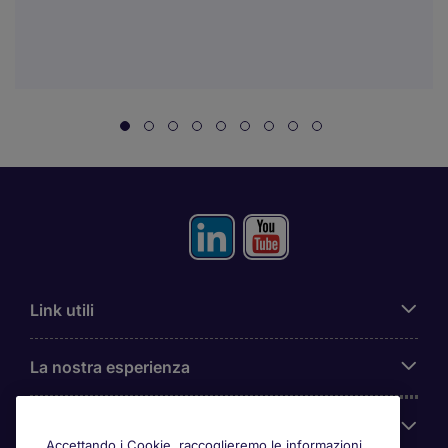
Link utili
La nostra esperienza
Chi siamo
Accettando i Cookie, raccoglieremo le informazioni