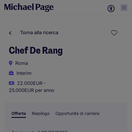
Torna alla ricerca
Chef De Rang
Roma
Interim
22.000EUR -
25.000EUR per anno
Offerta
Riepilogo
Opportunità di carriera