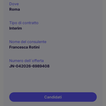
Dove
Roma
Tipo di contratto
Interim
Nome del consulente
Francesca Rotini
Numero dell´offerta
JN-042026-6989408
Candidati