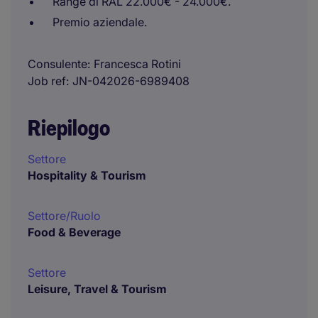
Range di RAL 22.000€ - 24.000€.
Premio aziendale.
Consulente
Francesca Rotini
Job ref
JN-042026-6989408
Riepilogo
Settore
Hospitality & Tourism
Settore/Ruolo
Food & Beverage
Settore
Leisure, Travel & Tourism