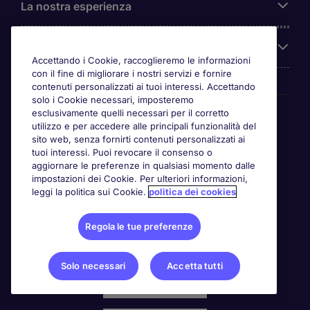
La nostra esperienza
Chi siamo
Accettando i Cookie, raccoglieremo le informazioni
con il fine di migliorare i nostri servizi e fornire
contenuti personalizzati ai tuoi interessi. Accettando
solo i Cookie necessari, imposteremo
Awards
esclusivamente quelli necessari per il corretto
utilizzo e per accedere alle principali funzionalità del
sito web, senza fornirti contenuti personalizzati ai
tuoi interessi. Puoi revocare il consenso o
aggiornare le preferenze in qualsiasi momento dalle
impostazioni dei Cookie. Per ulteriori informazioni,
leggi la politica sui Cookie.
politica dei cookies
Regola le tue preferenze
Solo necessari
Accetta tutti