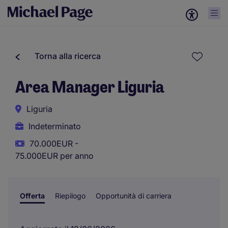
Torna alla ricerca
Area Manager Liguria
Liguria
Indeterminato
70.000EUR -
75.000EUR per anno
Offerta
Riepilogo
Opportunità di carriera