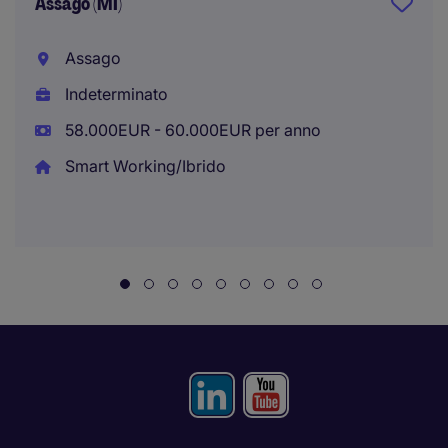
Assago (MI)
Assago
Indeterminato
58.000EUR - 60.000EUR per anno
Smart Working/Ibrido