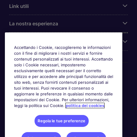
Link utili
La nostra esperienza
Chi siamo
Accettando i Cookie, raccoglieremo le informazioni
con il fine di migliorare i nostri servizi e fornire
contenuti personalizzati ai tuoi interessi. Accettando
solo i Cookie necessari, imposteremo
Awards
esclusivamente quelli necessari per il corretto
utilizzo e per accedere alle principali funzionalità del
sito web, senza fornirti contenuti personalizzati ai
tuoi interessi. Puoi revocare il consenso o
aggiornare le preferenze in qualsiasi momento dalle
impostazioni dei Cookie. Per ulteriori informazioni,
leggi la politica sui Cookie.
politica dei cookies
Regola le tue preferenze