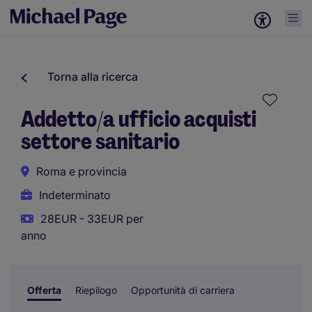
Torna alla ricerca
Addetto/a ufficio acquisti
settore sanitario
Roma e provincia
Indeterminato
28EUR - 33EUR per
anno
Offerta
Riepilogo
Opportunità di carriera