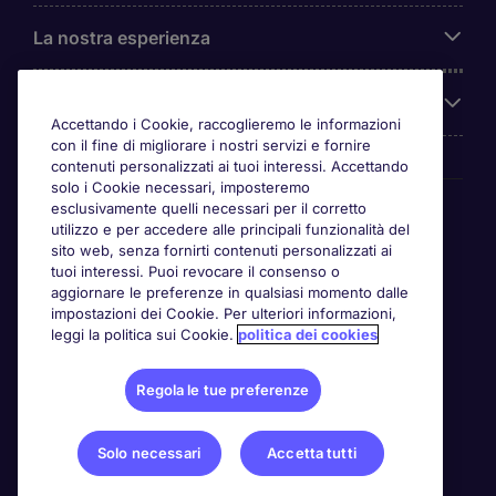
La nostra esperienza
Chi siamo
Accettando i Cookie, raccoglieremo le informazioni
con il fine di migliorare i nostri servizi e fornire
contenuti personalizzati ai tuoi interessi. Accettando
solo i Cookie necessari, imposteremo
Awards
esclusivamente quelli necessari per il corretto
utilizzo e per accedere alle principali funzionalità del
sito web, senza fornirti contenuti personalizzati ai
tuoi interessi. Puoi revocare il consenso o
aggiornare le preferenze in qualsiasi momento dalle
impostazioni dei Cookie. Per ulteriori informazioni,
leggi la politica sui Cookie.
politica dei cookies
Regola le tue preferenze
Solo necessari
Accetta tutti