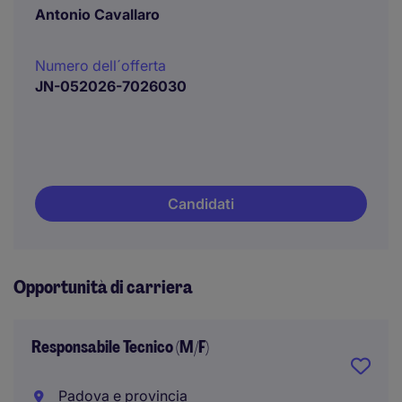
Antonio Cavallaro
Numero dell´offerta
JN-052026-7026030
Candidati
Opportunità di carriera
Responsabile Tecnico (M/F)
Padova e provincia