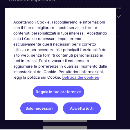
Chi siamo
Accettando i Cookie, raccoglieremo le informazioni
con il fine di migliorare i nostri servizi e fornire
contenuti personalizzati ai tuoi interessi. Accettando
solo i Cookie necessari, imposteremo
Awards
esclusivamente quelli necessari per il corretto
utilizzo e per accedere alle principali funzionalità del
sito web, senza fornirti contenuti personalizzati ai
tuoi interessi. Puoi revocare il consenso o
aggiornare le preferenze in qualsiasi momento dalle
impostazioni dei Cookie. Per ulteriori informazioni,
leggi la politica sui Cookie.
politica dei cookies
Regola le tue preferenze
Solo necessari
Accetta tutti