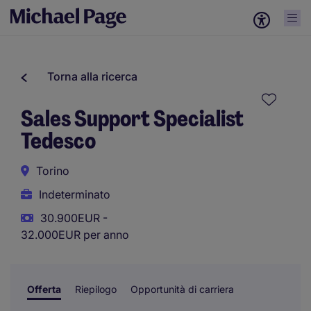
Torna alla ricerca
Sales Support Specialist
Tedesco
Torino
Indeterminato
30.900EUR -
32.000EUR per anno
Offerta
Riepilogo
Opportunità di carriera