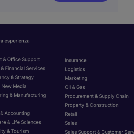
ra esperienza
t & Office Support
Insurance
& Financial Services
Logistics
ancy & Strategy
Marketing
 & New Media
Oil & Gas
ring & Manufacturing
Procurement & Supply Chain
Property & Construction
 & Accounting
Retail
re & Life Sciences
Sales
ity & Tourism
Sales Support & Customer Ser