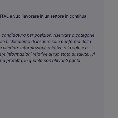
TAL e vuoi lavorare in un settore in continua
.
ua candidatura per posizioni riservate a categorie
aso ti chiediamo di inserire solo conferma della
 ulteriore informazione relativa alla salute o
e informazioni relative al tuo stato di salute, ivi
a protetta, in quanto non rilevanti per la