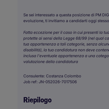
Se sei interessato a questa posizione di PM DIGI
evoluzione, ti invitiamo a candidarti oggi stesso
Fatta eccezione per il caso in cui presenti la t
protette ai sensi della Legge 68/99 (nel qual c
tua appartenenza a tali categorie, senza alcuna
disabilità), la tua candidatura non deve contener
inclusa l'eventuale appartenenza a una categori
valutazione della candidatura
Consulente
Costanza Colombo
Job ref
JN-052026-7017506
Riepilogo