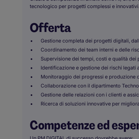
tecnologico per progetti complessi e innovativi
Offerta
Gestione completa dei progetti digitali, da
Coordinamento dei team interni e delle riso
Supervisione dei tempi, costi e qualità dei 
Identificazione e gestione dei rischi legati a
Monitoraggio dei progressi e produzione di
Collaborazione con il dipartimento Technolo
Gestione delle relazioni con i clienti e ass
Ricerca di soluzioni innovative per migliorare
Competenze ed espe
Un PM DIGITAL di successo dovrebbe avere: