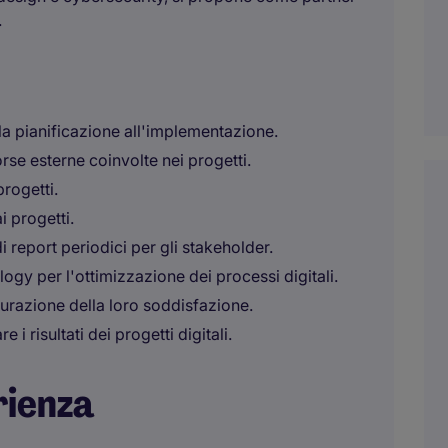
.
lla pianificazione all'implementazione.
rse esterne coinvolte nei progetti.
progetti.
i progetti.
 report periodici per gli stakeholder.
gy per l'ottimizzazione dei processi digitali.
icurazione della loro soddisfazione.
 i risultati dei progetti digitali.
rienza