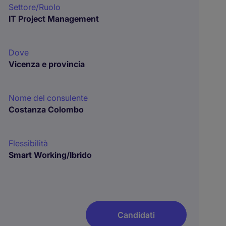
Settore/Ruolo
IT Project Management
Dove
Vicenza e provincia
Nome del consulente
Costanza Colombo
Flessibilità
Smart Working/Ibrido
Candidati