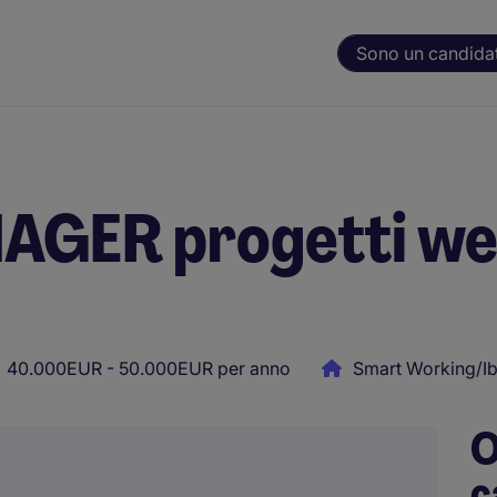
Sono un candida
GER progetti we
40.000EUR - 50.000EUR per anno
Smart Working/Ib
O
c