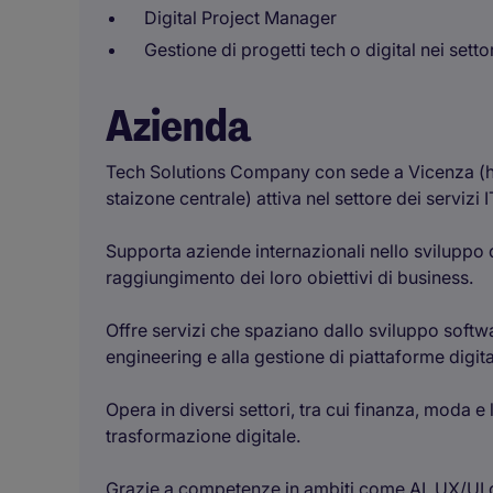
Digital Project Manager
Gestione di progetti tech o digital nei sett
Azienda
Tech Solutions Company con sede a Vicenza (hea
staizone centrale) attiva nel settore dei servizi
Supporta aziende internazionali nello sviluppo di
raggiungimento dei loro obiettivi di business.
Offre servizi che spaziano dallo sviluppo softw
engineering e alla gestione di piattaforme digital
Opera in diversi settori, tra cui finanza, moda e
trasformazione digitale.
Grazie a competenze in ambiti come AI, UX/UI 