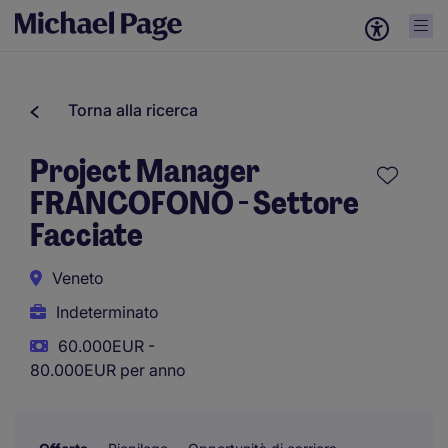
Torna alla ricerca
Project Manager
FRANCOFONO - Settore
Facciate
Veneto
Indeterminato
60.000EUR -
80.000EUR per anno