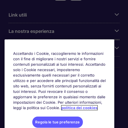
Link utili
La nostra esperienza
Chi siamo
Accettando i Cookie, raccoglieremo le informazioni
con il fine di migliorare i nostri servizi e fornire
contenuti personalizzati ai tuoi interessi. Accettando
solo i Cookie necessari, imposteremo
Awards
esclusivamente quelli necessari per il corretto
utilizzo e per accedere alle principali funzionalità del
sito web, senza fornirti contenuti personalizzati ai
tuoi interessi. Puoi revocare il consenso o
aggiornare le preferenze in qualsiasi momento dalle
impostazioni dei Cookie. Per ulteriori informazioni,
leggi la politica sui Cookie.
politica dei cookies
Regola le tue preferenze