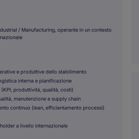
ndustrial / Manufacturing, operante in un contesto
rnazionale
rative e produttive dello stabilimento
gistica interna e pianificazione
PI, produttività, qualità, costi)
ualità, manutenzione e supply chain
ento continuo (lean, efficientamento processi)
older a livello internazionale