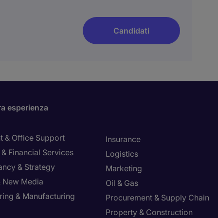
Candidati
ra esperienza
t & Office Support
Insurance
& Financial Services
Logistics
ancy & Strategy
Marketing
 & New Media
Oil & Gas
ring & Manufacturing
Procurement & Supply Chain
Property & Construction