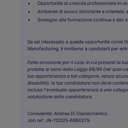
Opportunità di crescita professionale in un
Ambiente di lavoro stimolante e orientato a
Sostegno alla formazione continua e allo 
Se sei interessato a questa opportunità come O
Manufacturing, ti invitiamo a candidarti per ent
Fatta eccezione per il caso in cui presenti la t
protette ai sensi della Legge 68/99 (nel qual c
tua appartenenza a tali categorie, senza alcuna
disabilità), la tua candidatura non deve contener
inclusa l'eventuale appartenenza a una categori
valutazione della candidatura.
Consulente
Andrea Di Giandomenico
Job ref
JN-112025-6880279