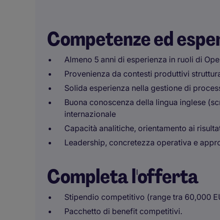
Competenze ed espe
Almeno 5 anni di esperienza in ruoli di Op
Provenienza da contesti produttivi strutturat
Solida esperienza nella gestione di proces
Buona conoscenza della lingua inglese (scri
internazionale
Capacità analitiche, orientamento ai risult
Leadership, concretezza operativa e appro
Completa l'offerta
Stipendio competitivo (range tra 60,000 
Pacchetto di benefit competitivi.