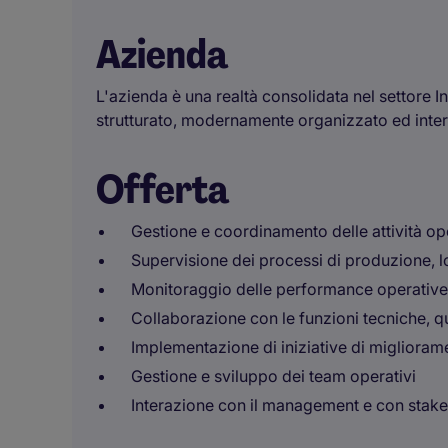
Azienda
L'azienda è una realtà consolidata nel settore I
strutturato, modernamente organizzato ed inte
Offerta
Gestione e coordinamento delle attività ope
Supervisione dei processi di produzione, lo
Monitoraggio delle performance operative (K
Collaborazione con le funzioni tecniche, q
Implementazione di iniziative di miglioram
Gestione e sviluppo dei team operativi
Interazione con il management e con stakeh