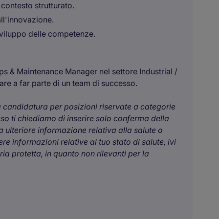
 contesto strutturato.
ll'innovazione.
sviluppo delle competenze.
ps & Maintenance Manager nel settore Industrial /
rare a far parte di un team di successo.
ua candidatura per posizioni riservate a categorie
aso ti chiediamo di inserire solo conferma della
 ulteriore informazione relativa alla salute o
e informazioni relative al tuo stato di salute, ivi
a protetta, in quanto non rilevanti per la