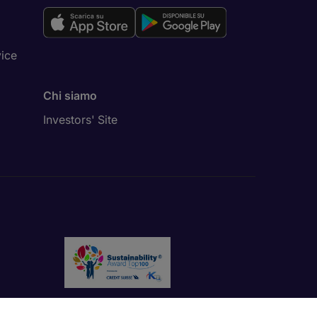
vice
Chi siamo
Investors' Site