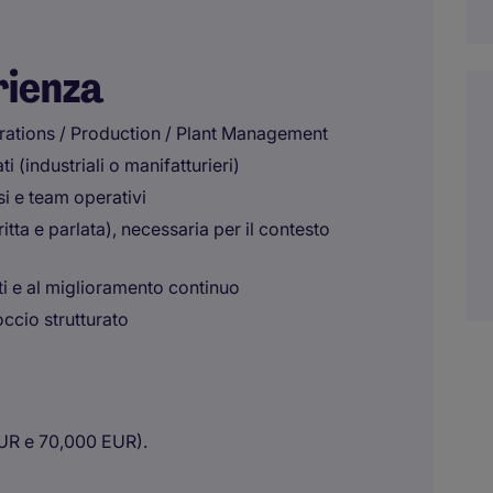
rienza
erations / Production / Plant Management
i (industriali o manifatturieri)
si e team operativi
tta e parlata), necessaria per il contesto
ati e al miglioramento continuo
ccio strutturato
EUR e 70,000 EUR).