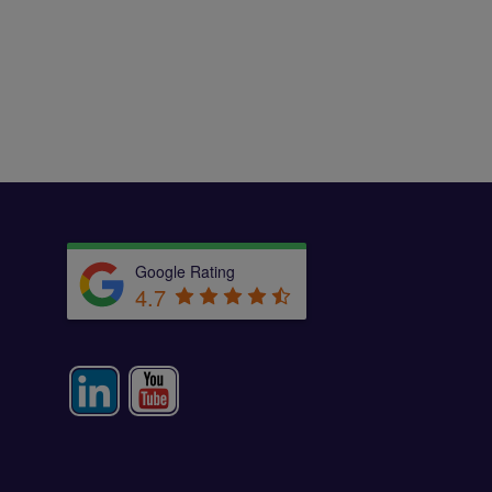
Google Rating
4.7