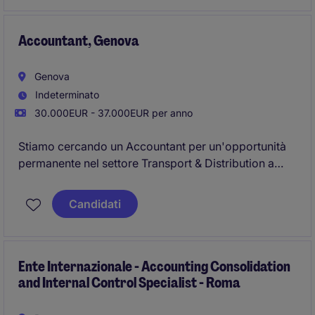
Accountant, Genova
Genova
Indeterminato
30.000EUR - 37.000EUR per anno
Stiamo cercando un Accountant per un'opportunità
permanente nel settore Transport & Distribution a
Genova. Il candidato ideale si occuperà di attività
contabili, garantendo precisione e conformità alle
Candidati
normative vigenti.
Ente Internazionale - Accounting Consolidation
and Internal Control Specialist - Roma