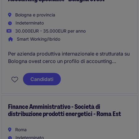
Bologna e provincia
Indeterminato
30.000EUR - 35.000EUR per anno
Smart Working/Ibrido
Per azienda produttiva internazionale e strutturata su
Bologna ovest cerco un profilo di accounting
specialist con 2-5 anni di esperienza.
Candidati
Finance Amministrativo - Società di
distribuzione prodotti energetici - Roma Est
Roma
Indeterminato