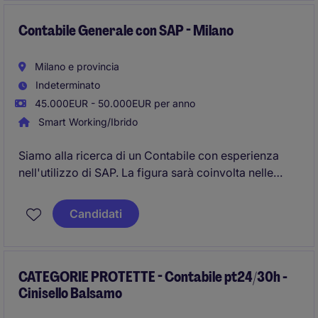
Contabile Generale con SAP - Milano
Milano e provincia
Indeterminato
45.000EUR - 50.000EUR per anno
Smart Working/Ibrido
Siamo alla ricerca di un Contabile con esperienza
nell'utilizzo di SAP. La figura sarà coinvolta nelle
attività contabili e amministrative a supporto del
dipartimento finance. Inserimento in un contesto
Candidati
organizzato e in continua evoluzione.
CATEGORIE PROTETTE - Contabile pt24/30h -
Cinisello Balsamo