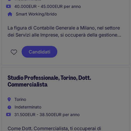
40.000EUR - 45.000EUR per anno
Smart Working/Ibrido
La figura di Contabile Generale a Milano, nel settore
dei Servizi alle Imprese, si occuperà della gestione
contabile aziendale, garantendo precisione e
conformità alle normative vigenti. Sarai responsabile
Candidati
di attività chiave in ambito amministrativo e
finanziario.
Studio Professionale, Torino, Dott.
Commercialista
Torino
Indeterminato
31.500EUR - 38.500EUR per anno
Come Dott. Commercialista, ti occuperai di