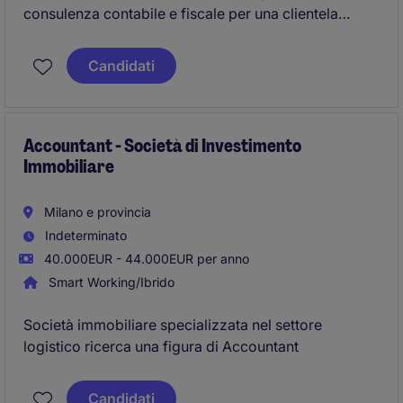
consulenza contabile e fiscale per una clientela
diversificata. Sarai responsabile della gestione di
attività contabili e amministrative, garantendo
Candidati
precisione e conformità alle normative vigenti.
Accountant - Società di Investimento
Immobiliare
Milano e provincia
Indeterminato
40.000EUR - 44.000EUR per anno
Smart Working/Ibrido
Società immobiliare specializzata nel settore
logistico ricerca una figura di Accountant
Candidati