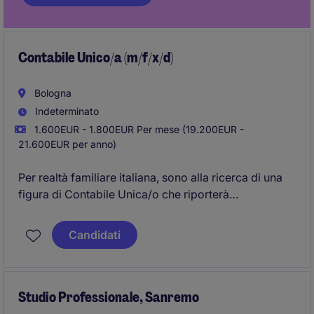
Contabile Unico/a (m/f/x/d)
Bologna
Indeterminato
1.600EUR - 1.800EUR Per mese (19.200EUR -
21.600EUR per anno)
Per realtà familiare italiana, sono alla ricerca di una
figura di Contabile Unica/o che riporterà
direttamente alla Proprietà, assicurando la corretta
gestione degli aspetti amministrativi e contabili.
Candidati
Studio Professionale, Sanremo