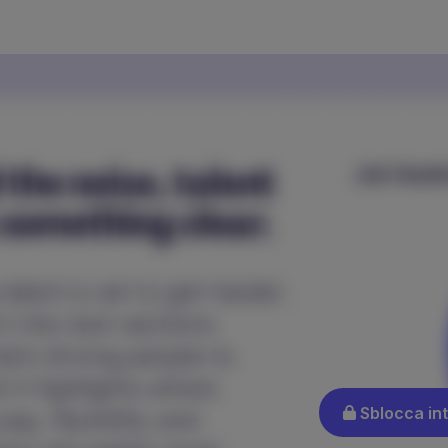
Sblocca int