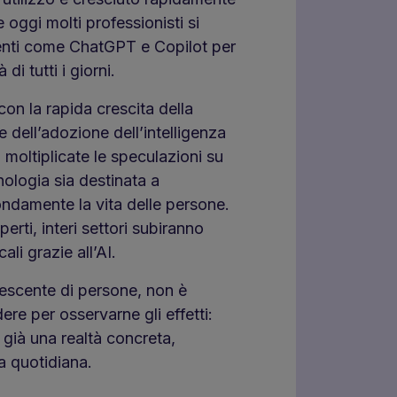
e oggi molti professionisti si
enti come ChatGPT e Copilot per
 di tutti i giorni.
 con la rapida crescita della
dell’adozione dell’intelligenza
no moltiplicate le speculazioni su
ologia sia destinata a
ndamente la vita delle persone.
rti, interi settori subiranno
li grazie all’AI.
escente di persone, non è
ere per osservarne gli effetti:
è già una realtà concreta,
ta quotidiana.