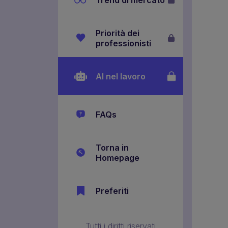
Priorità dei
professionisti
AI nel lavoro
FAQs
Torna in
Homepage
Preferiti
Tutti i diritti riservati