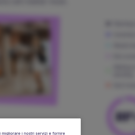
igliorare i nostri servizi e fornire