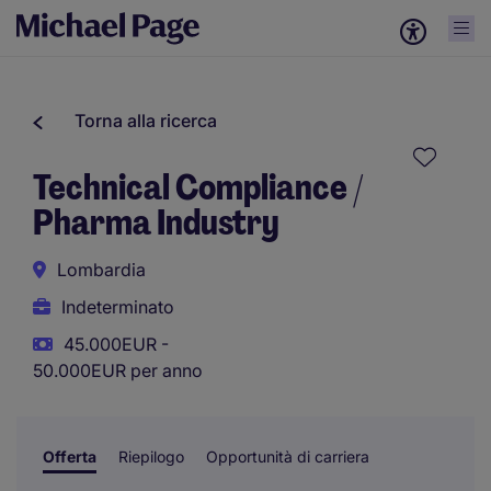
Torna alla ricerca
Technical Compliance /
Pharma Industry
Lombardia
Indeterminato
45.000EUR -
50.000EUR per anno
Offerta
Riepilogo
Opportunità di carriera