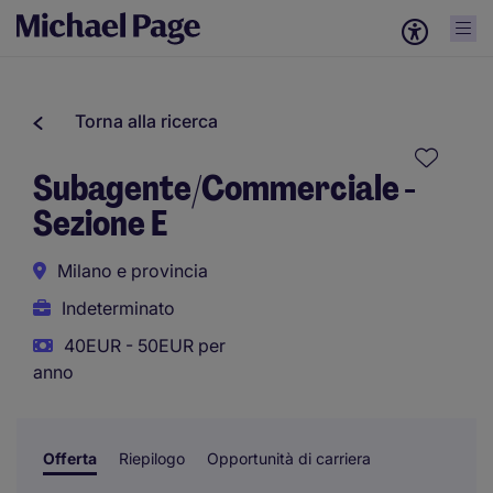
Torna alla ricerca
Subagente/Commerciale -
Sezione E
Milano e provincia
Indeterminato
40EUR - 50EUR per
anno
Offerta
Riepilogo
Opportunità di carriera