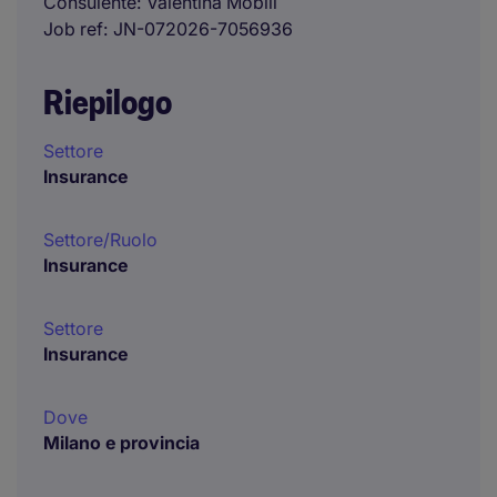
Consulente
Valentina Mobili
Job ref
JN-072026-7056936
Riepilogo
Settore
Insurance
Settore/Ruolo
Insurance
Settore
Insurance
Dove
Milano e provincia