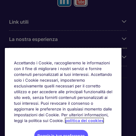
Link utili
La nostra esperienza
Chi siamo
Accettando i Cookie, raccoglieremo le informazioni
con il fine di migliorare i nostri servizi e fornire
contenuti personalizzati ai tuoi interessi. Accettando
solo i Cookie necessari, imposteremo
Awards
esclusivamente quelli necessari per il corretto
utilizzo e per accedere alle principali funzionalità del
sito web, senza fornirti contenuti personalizzati ai
tuoi interessi. Puoi revocare il consenso o
aggiornare le preferenze in qualsiasi momento dalle
impostazioni dei Cookie. Per ulteriori informazioni,
leggi la politica sui Cookie.
politica dei cookies
Regola le tue preferenze