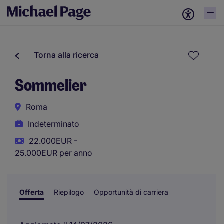
Torna alla ricerca
Sommelier
Roma
Indeterminato
22.000EUR -
25.000EUR per anno
Offerta
Riepilogo
Opportunità di carriera