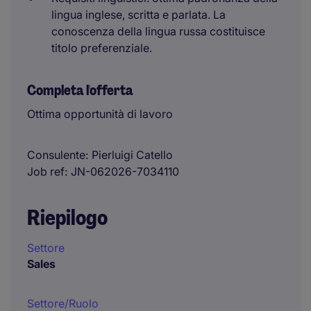
lingua inglese, scritta e parlata. La
conoscenza della lingua russa costituisce
titolo preferenziale.
Completa l'offerta
Ottima opportunità di lavoro
Consulente
Pierluigi Catello
Job ref
JN-062026-7034110
Riepilogo
Settore
Sales
Settore/Ruolo