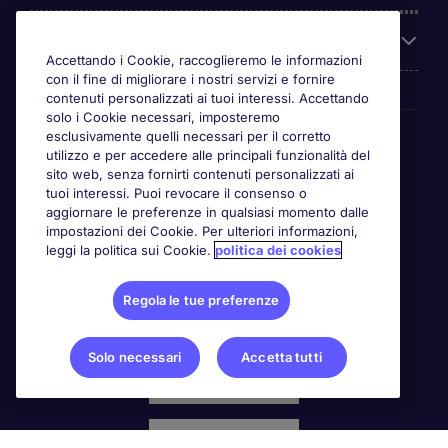
Chi siamo
Accettando i Cookie, raccoglieremo le informazioni
con il fine di migliorare i nostri servizi e fornire
contenuti personalizzati ai tuoi interessi. Accettando
solo i Cookie necessari, imposteremo
Awards
esclusivamente quelli necessari per il corretto
utilizzo e per accedere alle principali funzionalità del
sito web, senza fornirti contenuti personalizzati ai
tuoi interessi. Puoi revocare il consenso o
aggiornare le preferenze in qualsiasi momento dalle
impostazioni dei Cookie. Per ulteriori informazioni,
leggi la politica sui Cookie.
politica dei cookies
Regola le tue preferenze
Solo necessari
Accetta tutti