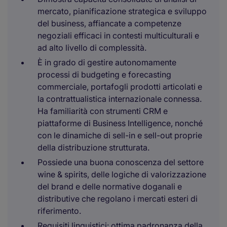
mercato, pianificazione strategica e sviluppo
del business, affiancate a competenze
negoziali efficaci in contesti multiculturali e
ad alto livello di complessità.
È in grado di gestire autonomamente
processi di budgeting e forecasting
commerciale, portafogli prodotti articolati e
la contrattualistica internazionale connessa.
Ha familiarità con strumenti CRM e
piattaforme di Business Intelligence, nonché
con le dinamiche di sell-in e sell-out proprie
della distribuzione strutturata.
Possiede una buona conoscenza del settore
wine & spirits, delle logiche di valorizzazione
del brand e delle normative doganali e
distributive che regolano i mercati esteri di
riferimento.
Requisiti linguistici: ottima padronanza della