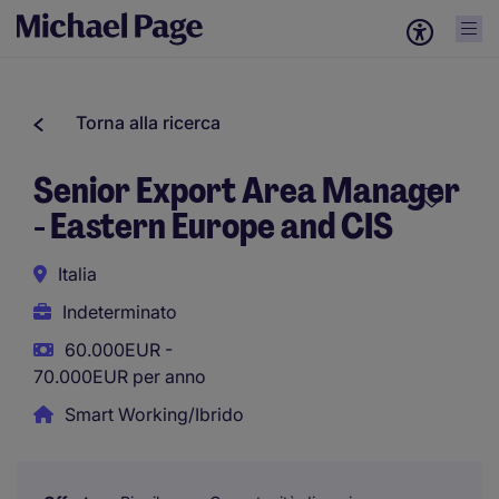
Torna alla ricerca
Senior Export Area Manager
- Eastern Europe and CIS
Italia
Indeterminato
60.000EUR -
70.000EUR per anno
Smart Working/Ibrido