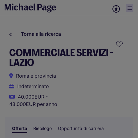
Torna alla ricerca
COMMERCIALE SERVIZI -
LAZIO
Roma e provincia
Indeterminato
40.000EUR -
48.000EUR per anno
Offerta
Riepilogo
Opportunità di carriera