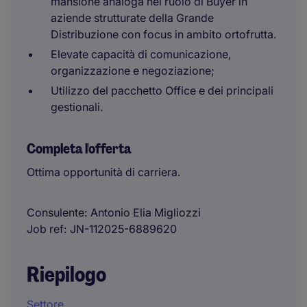
mansione analoga nel ruolo di Buyer in
aziende strutturate della Grande
Distribuzione con focus in ambito ortofrutta.
Elevate capacità di comunicazione,
organizzazione e negoziazione;
Utilizzo del pacchetto Office e dei principali
gestionali.
Completa l'offerta
Ottima opportunità di carriera.
Consulente
Antonio Elia Migliozzi
Job ref
JN-112025-6889620
Riepilogo
Settore