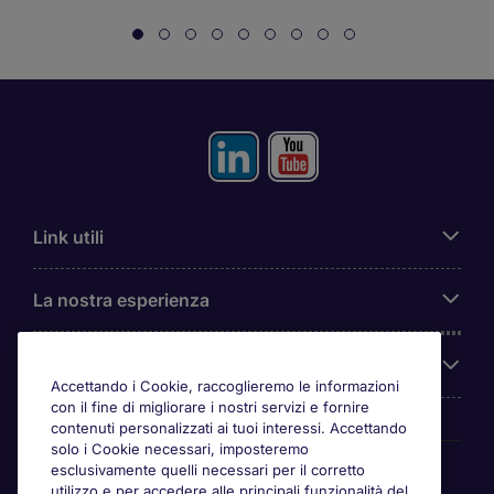
Link utili
La nostra esperienza
Chi siamo
Accettando i Cookie, raccoglieremo le informazioni
con il fine di migliorare i nostri servizi e fornire
contenuti personalizzati ai tuoi interessi. Accettando
solo i Cookie necessari, imposteremo
Awards
esclusivamente quelli necessari per il corretto
utilizzo e per accedere alle principali funzionalità del