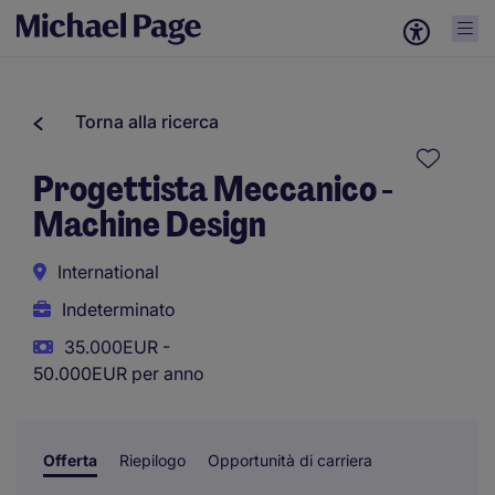
Torna alla ricerca
Progettista Meccanico -
Machine Design
International
Indeterminato
35.000EUR -
50.000EUR per anno
Offerta
Riepilogo
Opportunità di carriera