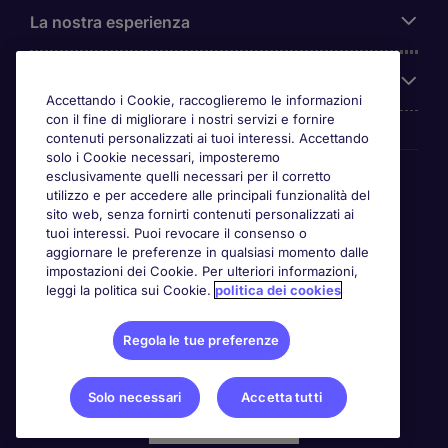
La nostra esperienza
Chi siamo
Accettando i Cookie, raccoglieremo le informazioni
con il fine di migliorare i nostri servizi e fornire
contenuti personalizzati ai tuoi interessi. Accettando
solo i Cookie necessari, imposteremo
Awards
esclusivamente quelli necessari per il corretto
utilizzo e per accedere alle principali funzionalità del
sito web, senza fornirti contenuti personalizzati ai
tuoi interessi. Puoi revocare il consenso o
aggiornare le preferenze in qualsiasi momento dalle
impostazioni dei Cookie. Per ulteriori informazioni,
leggi la politica sui Cookie.
politica dei cookies
Regola le tue preferenze
Solo necessari
Accetta tutti