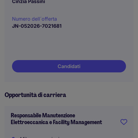
Cinzia Passini
Numero dell´offerta
JN-052026-7021681
Candidati
Opportunità di carriera
Responsabile Manutenzione
Elettroeccanica e Facility Management