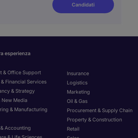
Candidati
ra esperienza
t & Office Support
Insurance
& Financial Services
Logistics
ancy & Strategy
Marketing
 & New Media
Oil & Gas
ring & Manufacturing
Procurement & Supply Chain
Property & Construction
 & Accounting
Retail
re & Life Sciences