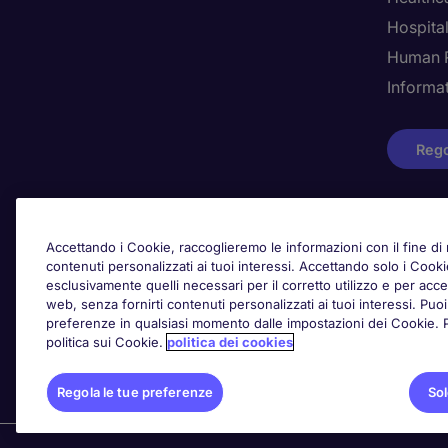
Hospital
Human 
Informa
Rego
Awards
Accettando i Cookie, raccoglieremo le informazioni con il fine di m
contenuti personalizzati ai tuoi interessi. Accettando solo i Coo
esclusivamente quelli necessari per il corretto utilizzo e per acced
web, senza fornirti contenuti personalizzati ai tuoi interessi. Pu
preferenze in qualsiasi momento dalle impostazioni dei Cookie. Per
politica sui Cookie.
politica dei cookies
Regola le tue preferenze
Sol