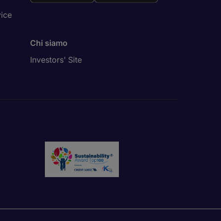
vice
Chi siamo
Investors' Site