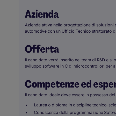
Azienda
Azienda attiva nella progettazione di soluzioni 
automotive con un Ufficio Tecnico strutturato d
Offerta
Il candidato verrà inserito nel team di R&D e s
sviluppo software in C di microcontrollori per 
Competenze ed espe
Il candidato ideale deve essere in possesso dei 
Laurea o diploma in discipline tecnico-scie
Conoscenza della programmazione Softwar