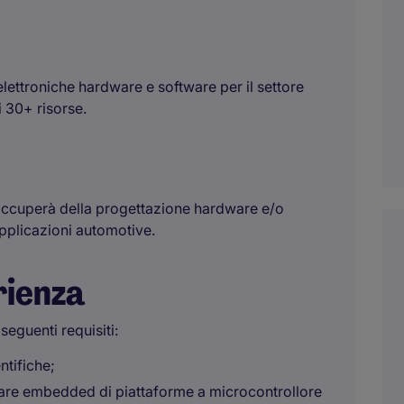
elettroniche hardware e software per il settore
i 30+ risorse.
i occuperà della progettazione hardware e/o
applicazioni automotive.
rienza
seguenti requisiti:
ntifiche;
e embedded di piattaforme a microcontrollore