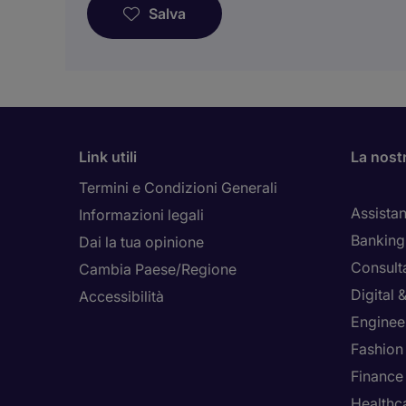
Salva
Link utili
La nost
Termini e Condizioni Generali
Assistan
Informazioni legali
Banking 
Dai la tua opinione
Consult
Cambia Paese/Regione
Digital
Accessibilità
Enginee
Fashion
Finance
Healthca