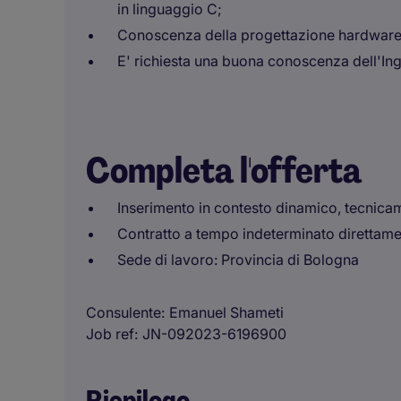
in linguaggio C;
Conoscenza della progettazione hardware 
E' richiesta una buona conoscenza dell'Ingle
Completa l'offerta
Inserimento in contesto dinamico, tecnicam
Contratto a tempo indeterminato direttame
Sede di lavoro: Provincia di Bologna
Consulente
Emanuel Shameti
Job ref
JN-092023-6196900
Riepilogo