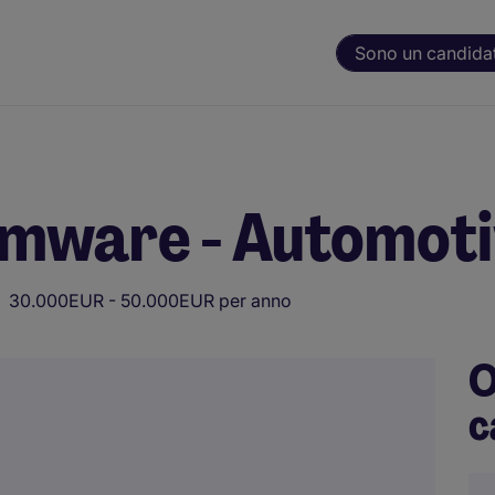
Sono un candida
rmware - Automot
30.000EUR - 50.000EUR per anno
O
c