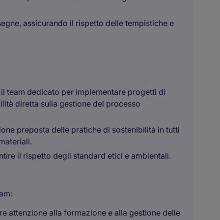
ne, assicurando il rispetto delle tempistiche e
il team dedicato per implementare progetti di
ità diretta sulla gestione del processo
 preposta delle pratiche di sostenibilità in tutti
materiali.
tire il rispetto degli standard etici e ambientali.
eam:
re attenzione alla formazione e alla gestione delle