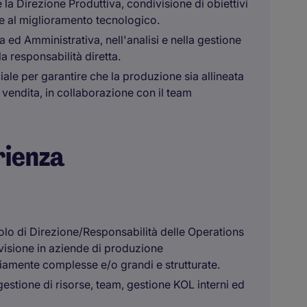
 la Direzione Produttiva, condivisione di obiettivi
 e al miglioramento tecnologico.
 ed Amministrativa, nell'analisi e nella gestione
a responsabilità diretta.
le per garantire che la produzione sia allineata
i vendita, in collaborazione con il team
rienza
lo di Direzione/Responsabilità delle Operations
visione in aziende di produzione
amente complesse e/o grandi e strutturate.
stione di risorse, team, gestione KOL interni ed