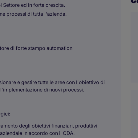
 Settore ed in forte crescita.
e processi di tutta l'azienda.
ttore di forte stampo automation
ionare e gestire tutte le aree con l'obiettivo di
l'implementazione di nuovi processi.
gici:
mento degli obiettivi finanziari, produttivi-
a aziendale in accordo con il CDA.