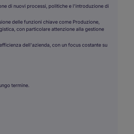
e di nuovi processi, politiche e l'introduzione di
sione delle funzioni chiave come Produzione,
istica, con particolare attenzione alla gestione
'efficienza dell'azienda, con un focus costante su
lungo termine.