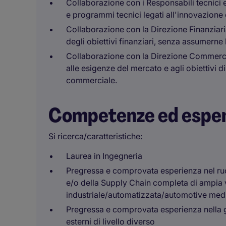
Collaborazione con i Responsabili tecnici e
e programmi tecnici legati all'innovazione
Collaborazione con la Direzione Finanziaria
degli obiettivi finanziari, senza assumerne l
Collaborazione con la Direzione Commercia
alle esigenze del mercato e agli obiettivi d
commerciale.
Competenze ed espe
Si ricerca/caratteristiche:
Laurea in Ingegneria
Pregressa e comprovata esperienza nel ruo
e/o della Supply Chain completa di ampia 
industriale/automatizzata/automotive medi
Pregressa e comprovata esperienza nella ge
esterni di livello diverso