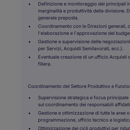
Definizione e monitoraggio dei principali in
marginalità e produttività della divisione.
generale preposta.
Coordinamento con le Direzioni generali, co
l'elaborazione e l'approvazione del budge
Gestione e supervisione delle negoziazioni al 
per Servizi, Acquisti Semilavorati, ecc.).
Eventuale creazione di un ufficio Acquisti c
filiera.
Coordinamento del Settore Produttivo e Funzio
Supervisione strategica e focus principale 
sul coordinamento dei responsabili affidat
Gestione e ottimizzazione di tutte le aree op
programmazione, ufficio tecnico e logistic
Ottimizzazione dei cicli produttivi per ridu