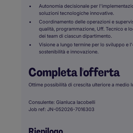
Autonomia decisionale per l'implementazion
soluzioni tecnologiche innovative.
Coordinamento delle operazioni e supervi
qualità, programmazione, Uff. Tecnico e log
dei team di ciascun dipartimento.
Visione a lungo termine per lo sviluppo e l
sostenibilità e innovazione.
Completa l'offerta
Ottime possibilità di crescita ulteriore a medio 
Consulente
Gianluca Iacobelli
Job ref
JN-052026-7016303
Riepilogo