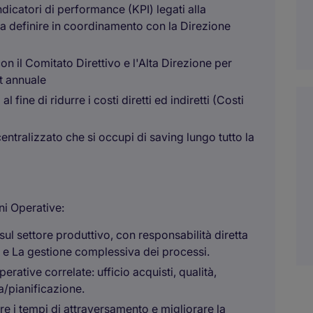
dicatori di performance (KPI) legati alla
 Da definire in coordinamento con la Direzione
n il Comitato Direttivo e l'Alta Direzione per
t annuale
fine di ridurre i costi diretti ed indiretti (Costi
entralizzato che si occupi di saving lungo tutto la
ni Operative:
sul settore produttivo, con responsabilità diretta
i e La gestione complessiva dei processi.
erative correlate: ufficio acquisti, qualità,
a/pianificazione.
rre i tempi di attraversamento e migliorare la