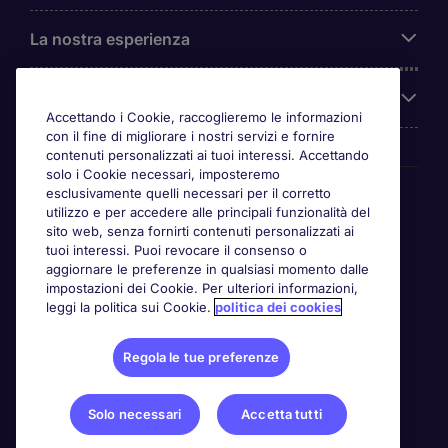
La nostra esperienza
Chi siamo
Accettando i Cookie, raccoglieremo le informazioni
con il fine di migliorare i nostri servizi e fornire
contenuti personalizzati ai tuoi interessi. Accettando
solo i Cookie necessari, imposteremo
Awards
esclusivamente quelli necessari per il corretto
utilizzo e per accedere alle principali funzionalità del
sito web, senza fornirti contenuti personalizzati ai
tuoi interessi. Puoi revocare il consenso o
aggiornare le preferenze in qualsiasi momento dalle
impostazioni dei Cookie. Per ulteriori informazioni,
leggi la politica sui Cookie.
politica dei cookies
Regola le tue preferenze
Solo necessari
Accetta tutti