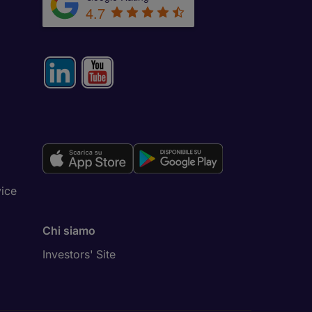
4.7
vice
Chi siamo
Investors' Site