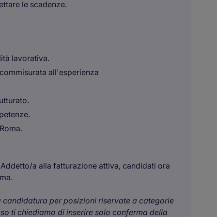
ettare le scadenze.
tà lavorativa.
 commisurata all'esperienza
utturato.
mpetenze.
a Roma.
ddetto/a alla fatturazione attiva, candidati ora
oma.
ua candidatura per posizioni riservate a categorie
aso ti chiediamo di inserire solo conferma della