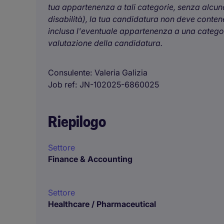
tua appartenenza a tali categorie, senza alcuna
disabilità), la tua candidatura non deve contener
inclusa l'eventuale appartenenza a una categori
valutazione della candidatura.
Consulente
Valeria Galizia
Job ref
JN-102025-6860025
Riepilogo
Settore
Finance & Accounting
Settore
Healthcare / Pharmaceutical