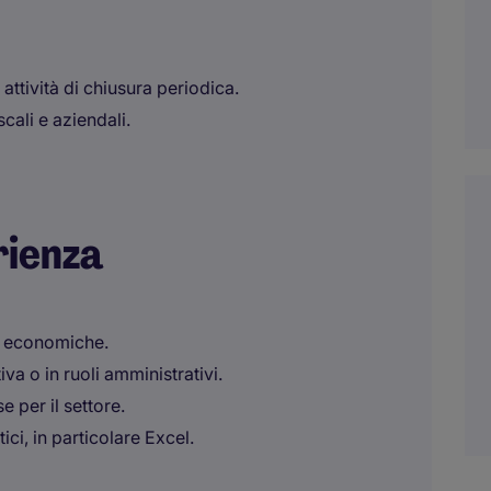
attività di chiusura periodica.
cali e aziendali.
rienza
ne economiche.
va o in ruoli amministrativi.
 per il settore.
ci, in particolare Excel.