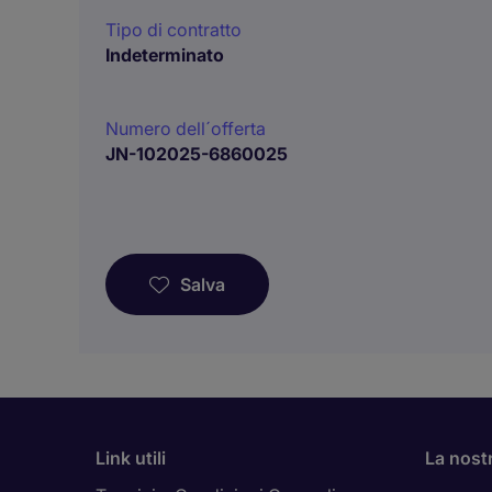
Tipo di contratto
Indeterminato
Numero dell´offerta
JN-102025-6860025
Salva
Link utili
La nost