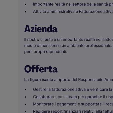
Importante realtà nel settore della sanità p
Attività amministrativa e Fatturazione attiv
Azienda
Il nostro cliente è un'importante realtà nel setto
medie dimensioni e un ambiente professionale. 
per i propri dipendenti.
Offerta
La figura iserita a riporto del Responsabile Amm
Gestire la fatturazione attiva e verificare la
Collaborare con il team per garantire il ri
Monitorare i pagamenti e supportare il recu
Redigere report finanziari relativi alla fattu