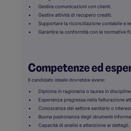
Gestire comunicazioni con clienti.
Gestire attività di recupero crediti.
Supportare la riconciliazione contabile e le 
Garantire la conformità con le normative fis
Competenze ed espe
Il candidato ideale dovrebbe avere:
Diploma in ragioneria o laurea in discipli
Esperienza pregressa nella fatturazione atti
Conoscenza del settore sanitario o interesse
Buona padronanza degli strumenti informati
Capacità di analisi e attenzione ai dettagli.