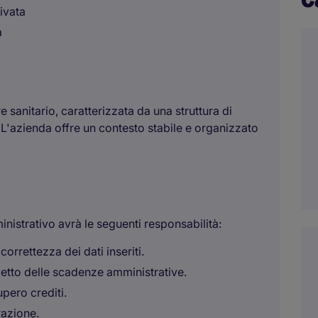
rivata
a
re sanitario, caratterizzata da una struttura di
L'azienda offre un contesto stabile e organizzato
inistrativo avrà le seguenti responsabilità:
 correttezza dei dati inseriti.
spetto delle scadenze amministrative.
pero crediti.
razione.