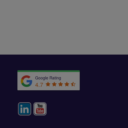
Google Rating
4.7