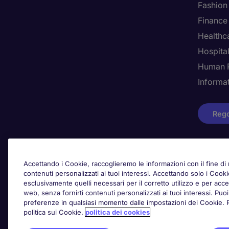
Fashion
Finance
Healthca
Hospital
Human 
Informa
Rego
Awards
Accettando i Cookie, raccoglieremo le informazioni con il fine di m
contenuti personalizzati ai tuoi interessi. Accettando solo i Coo
esclusivamente quelli necessari per il corretto utilizzo e per acced
web, senza fornirti contenuti personalizzati ai tuoi interessi. Pu
preferenze in qualsiasi momento dalle impostazioni dei Cookie. Per
politica sui Cookie.
politica dei cookies