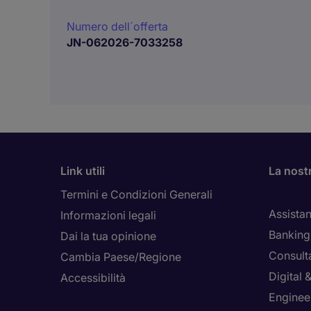
Numero dell´offerta
JN-062026-7033258
Link utili
La nost
Termini e Condizioni Generali
Assistan
Informazioni legali
Banking 
Dai la tua opinione
Consult
Cambia Paese/Regione
Digital
Accessibilità
Enginee