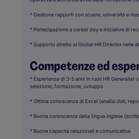
* Gestione rapporti con scuole, università e ma
* Partecipazione a career day e iniziative di rec
* Supporto diretto al Global HR Director nelle at
Competenze ed espe
* Esperienza di 3-5 anni in ruoli HR Generalist 
selezione, formazione, sviluppo
* Ottima conoscenza di Excel (analisi dati, repo
* Buona conoscenza della lingua inglese (scritta
* Buone capacità relazionali e comunicative