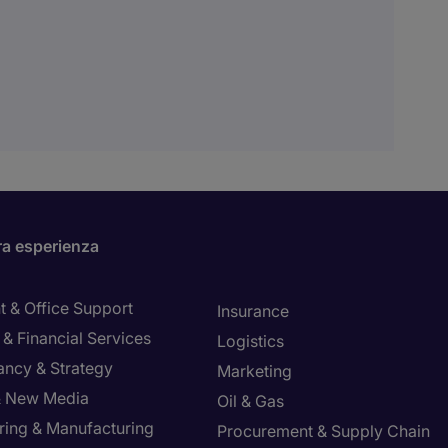
ra esperienza
t & Office Support
Insurance
& Financial Services
Logistics
ancy & Strategy
Marketing
 & New Media
Oil & Gas
ring & Manufacturing
Procurement & Supply Chain