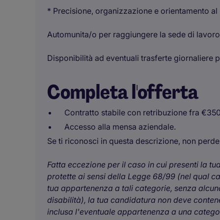
* Precisione, organizzazione e orientamento al 
Automunita/o per raggiungere la sede di lavoro
Disponibilità ad eventuali trasferte giornaliere 
Completa l'offerta
Contratto stabile con retribuzione fra €3
Accesso alla mensa aziendale.
Se ti riconosci in questa descrizione, non perder
Fatta eccezione per il caso in cui presenti la t
protette ai sensi della Legge 68/99 (nel qual c
tua appartenenza a tali categorie, senza alcuna
disabilità), la tua candidatura non deve contener
inclusa l'eventuale appartenenza a una categori