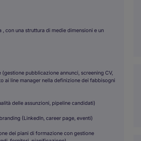
a , con una struttura di medie dimensioni e un
e (gestione pubblicazione annunci, screening CV,
o ai line manager nella definizione dei fabbisogni
alità delle assunzioni, pipeline candidati)
 branding (LinkedIn, career page, eventi)
ione dei piani di formazione con gestione
di, fornitori, pianificazione)