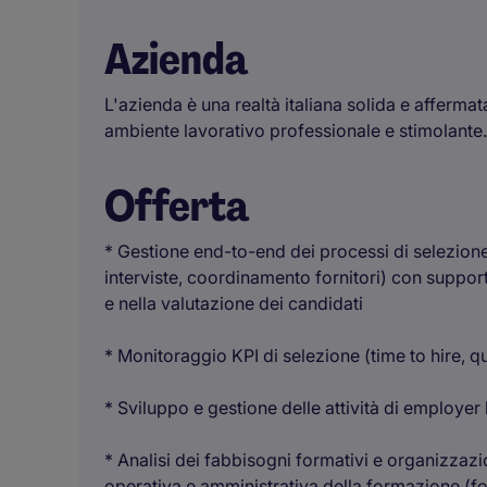
Azienda
L'azienda è una realtà italiana solida e affermat
ambiente lavorativo professionale e stimolante.
Offerta
* Gestione end-to-end dei processi di selezion
interviste, coordinamento fornitori) con support
e nella valutazione dei candidati
* Monitoraggio KPI di selezione (time to hire, qu
* Sviluppo e gestione delle attività di employer
* Analisi dei fabbisogni formativi e organizzaz
operativa e amministrativa della formazione (fon