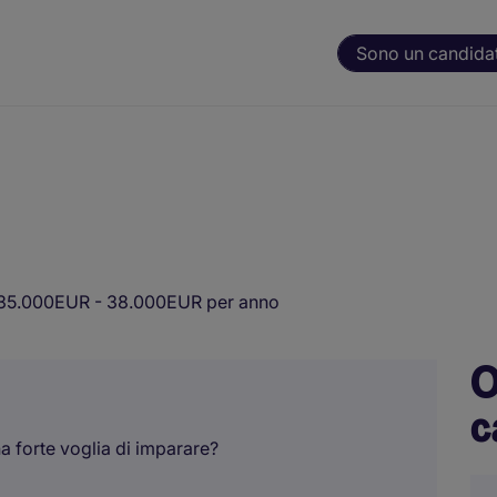
Sono un candida
35.000EUR - 38.000EUR per anno
O
c
a forte voglia di imparare?