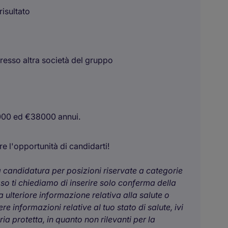
risultato
presso altra società del gruppo
5000 ed €38000 annui.
e l'opportunità di candidarti!
ua candidatura per posizioni riservate a categorie
aso ti chiediamo di inserire solo conferma della
 ulteriore informazione relativa alla salute o
e informazioni relative al tuo stato di salute, ivi
a protetta, in quanto non rilevanti per la