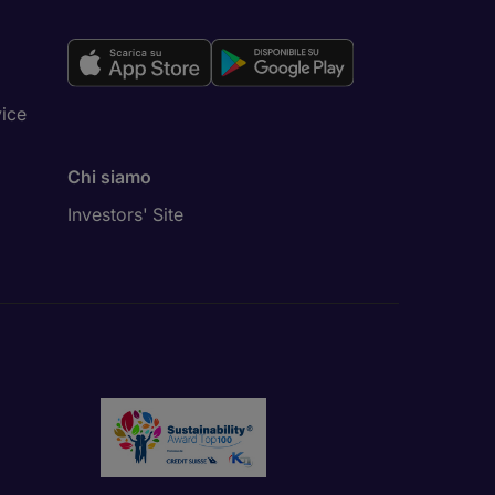
vice
Chi siamo
Investors' Site