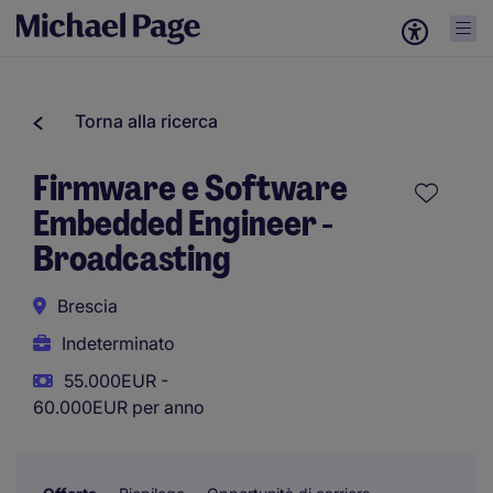
Torna alla ricerca
Firmware e Software
Embedded Engineer -
Broadcasting
Brescia
Indeterminato
55.000EUR -
60.000EUR per anno