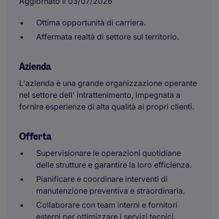
Aggiornato il 03/07/2026
Ottima opportunità di carriera.
Affermata realtà di settore sul territorio.
Azienda
L'azienda è una grande organizzazione operante
nel settore dell' intrattenimento, impegnata a
fornire esperienze di alta qualità ai propri clienti.
Offerta
Supervisionare le operazioni quotidiane
delle strutture e garantire la loro efficienza.
Pianificare e coordinare interventi di
manutenzione preventiva e straordinaria.
Collaborare con team interni e fornitori
esterni per ottimizzare i servizi tecnici.