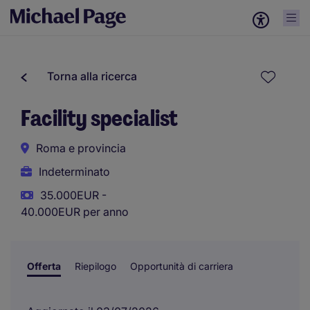
Torna alla ricerca
Facility specialist
Roma e provincia
Indeterminato
35.000EUR -
40.000EUR per anno
Offerta
Riepilogo
Opportunità di carriera