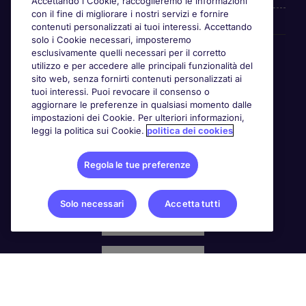
Accettando i Cookie, raccoglieremo le informazioni
con il fine di migliorare i nostri servizi e fornire
contenuti personalizzati ai tuoi interessi. Accettando
solo i Cookie necessari, imposteremo
Awards
esclusivamente quelli necessari per il corretto
utilizzo e per accedere alle principali funzionalità del
sito web, senza fornirti contenuti personalizzati ai
tuoi interessi. Puoi revocare il consenso o
aggiornare le preferenze in qualsiasi momento dalle
impostazioni dei Cookie. Per ulteriori informazioni,
leggi la politica sui Cookie.
politica dei cookies
Regola le tue preferenze
Solo necessari
Accetta tutti