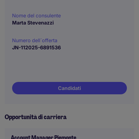
Nome del consulente
Marta Stevenazzi
Numero dell´offerta
JN-112025-6891536
Candidati
Opportunità di carriera
Account Manager Piemonte