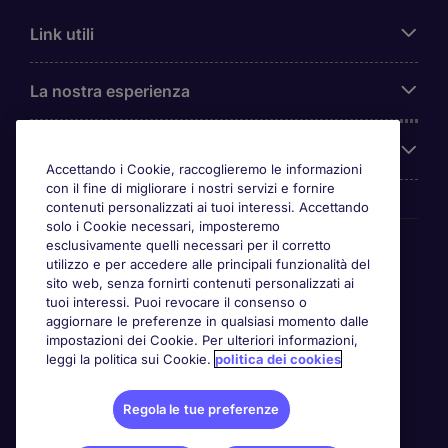
Link utili
La nostra esperienza
Chi siamo
Accettando i Cookie, raccoglieremo le informazioni
con il fine di migliorare i nostri servizi e fornire
contenuti personalizzati ai tuoi interessi. Accettando
solo i Cookie necessari, imposteremo
Awards
esclusivamente quelli necessari per il corretto
utilizzo e per accedere alle principali funzionalità del
sito web, senza fornirti contenuti personalizzati ai
tuoi interessi. Puoi revocare il consenso o
aggiornare le preferenze in qualsiasi momento dalle
impostazioni dei Cookie. Per ulteriori informazioni,
leggi la politica sui Cookie.
politica dei cookies
Regola le tue preferenze