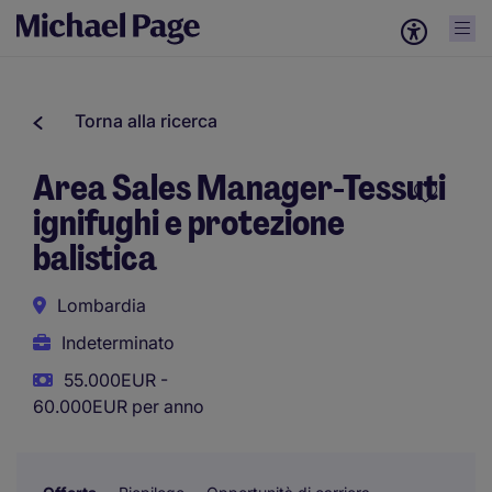
Torna alla ricerca
Area Sales Manager-Tessuti
ignifughi e protezione
balistica
Lombardia
Indeterminato
55.000EUR -
60.000EUR per anno