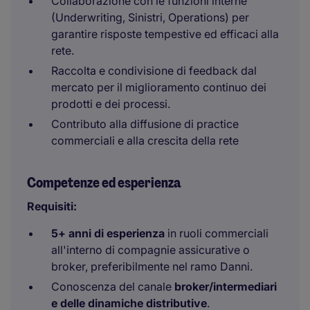
Collaborazione con le funzioni interne
(Underwriting, Sinistri, Operations) per
garantire risposte tempestive ed efficaci alla
rete.
Raccolta e condivisione di feedback dal
mercato per il miglioramento continuo dei
prodotti e dei processi.
Contributo alla diffusione di practice
commerciali e alla crescita della rete
Competenze ed esperienza
Requisiti:
5+ anni di esperienza
in ruoli commerciali
all'interno di compagnie assicurative o
broker, preferibilmente nel ramo Danni.
Conoscenza del canale
broker/intermediari
e delle dinamiche distributive
.