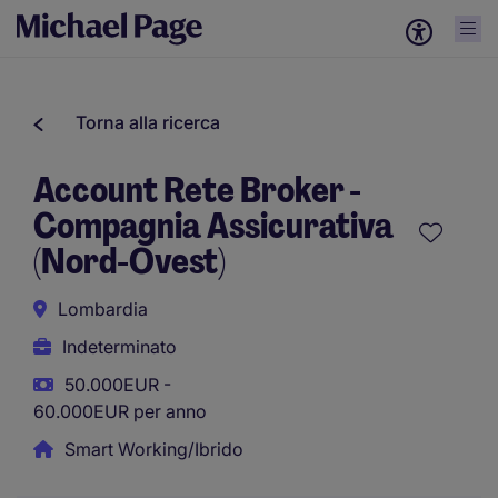
Torna alla ricerca
Account Rete Broker -
Compagnia Assicurativa
(Nord-Ovest)
Lombardia
Indeterminato
50.000EUR -
60.000EUR per anno
Smart Working/Ibrido